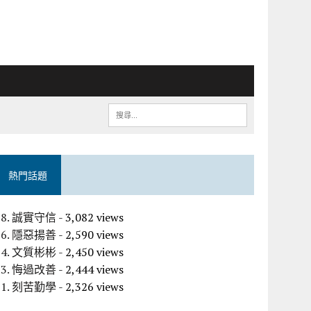
熱門話題
18. 誠實守信
- 3,082 views
26. 隱惡揚善
- 2,590 views
14. 文質彬彬
- 2,450 views
23. 悔過改善
- 2,444 views
31. 刻苦勤學
- 2,326 views