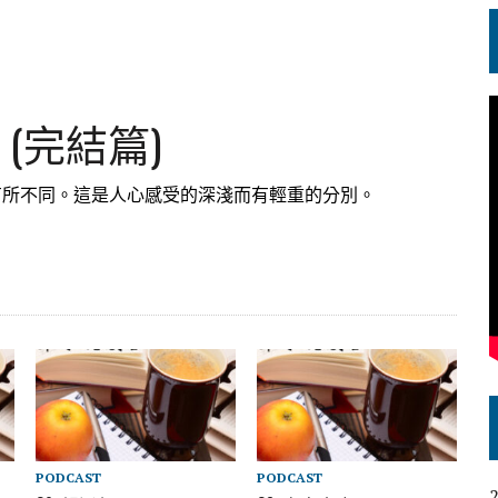
 (完結篇)
有所不同。這是人心感受的深淺而有輕重的分別。
PODCAST
PODCAST