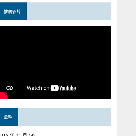
推薦影片
彙整
2015 年 11 月
(4)