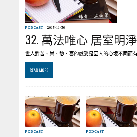
PODCAST
2015-11-30
32. 萬法唯心 居室明淨
世人對苦、樂、愁、喜的感受是因人的心境不同而
READ MORE
PODCAST
PODCAST