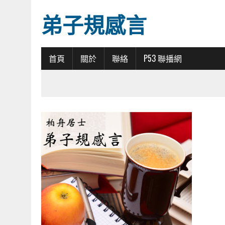
弟子規感言
首頁
關於
聯絡
P53 聯播網