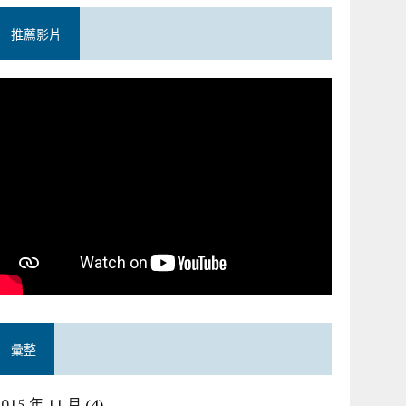
推薦影片
彙整
2015 年 11 月
(4)