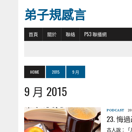
弟子規感言
首頁
關於
聯絡
P53 聯播網
HOME
2015
9 月
9 月 2015
PODCAST
20
23. 悔
古人說：「