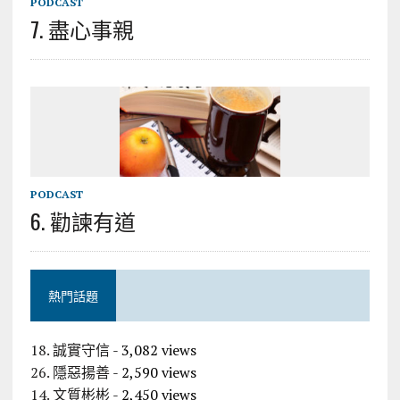
PODCAST
7. 盡心事親
PODCAST
6. 勸諫有道
熱門話題
18. 誠實守信
- 3,082 views
26. 隱惡揚善
- 2,590 views
14. 文質彬彬
- 2,450 views