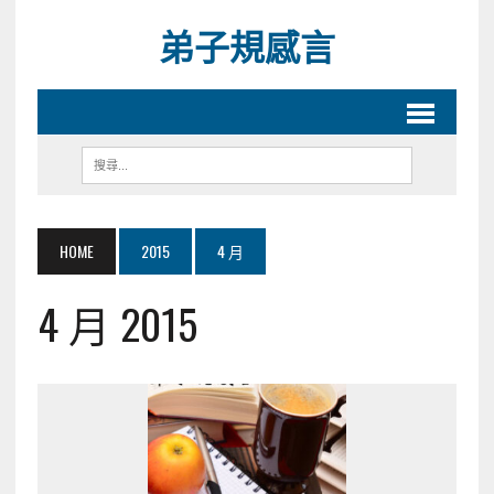
弟子規感言
HOME
2015
4 月
4 月 2015