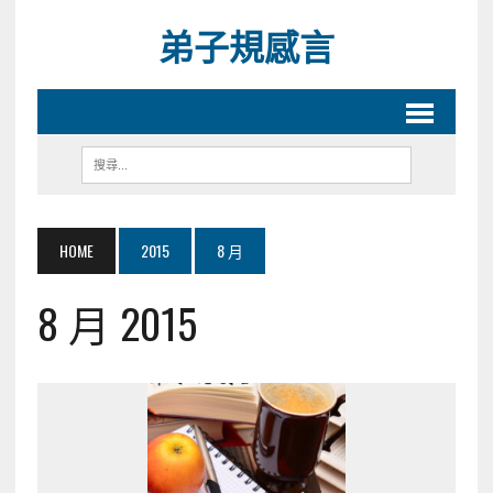
弟子規感言
HOME
2015
8 月
8 月 2015