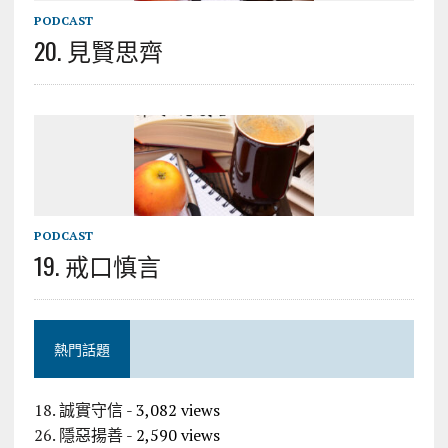
PODCAST
20. 見賢思齊
PODCAST
19. 戒口慎言
熱門話題
18. 誠實守信
- 3,082 views
26. 隱惡揚善
- 2,590 views