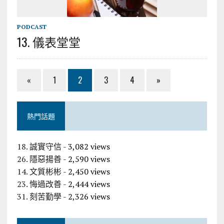
PODCAST
13. 儀表堂堂
«
1
2
3
4
»
熱門話題
18. 誠實守信
- 3,082 views
26. 隱惡揚善
- 2,590 views
14. 文質彬彬
- 2,450 views
23. 悔過改善
- 2,444 views
31. 刻苦勤學
- 2,326 views