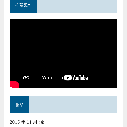
推薦影片
彙整
2015 年 11 月
(4)