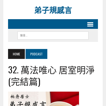
弟子規感言
HOME
PODCAST
32. 萬法唯心 居室明淨
(完結篇)