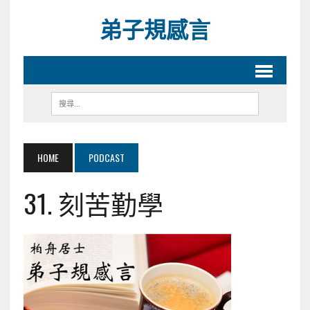
弟子規感言
HOME
PODCAST
31. 刻苦勤學