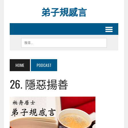
弟子規感言
HOME
PODCAST
26. 隱惡揚善