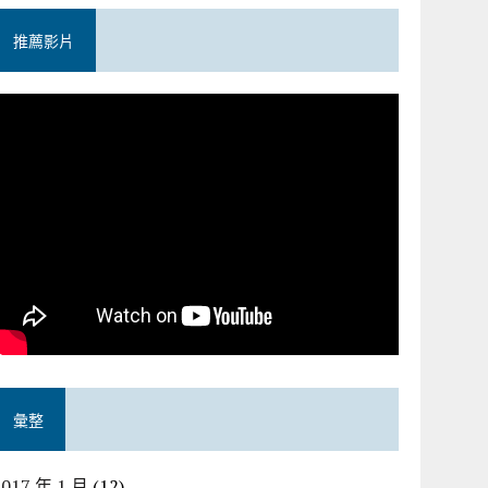
推薦影片
彙整
2017 年 1 月
(12)