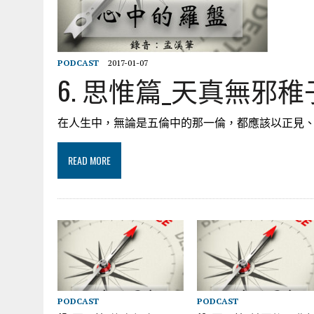
PODCAST
2017-01-07
6. 思惟篇_天真無邪
在人生中，無論是五倫中的那一倫，都應該以正見
READ MORE
PODCAST
PODCAST