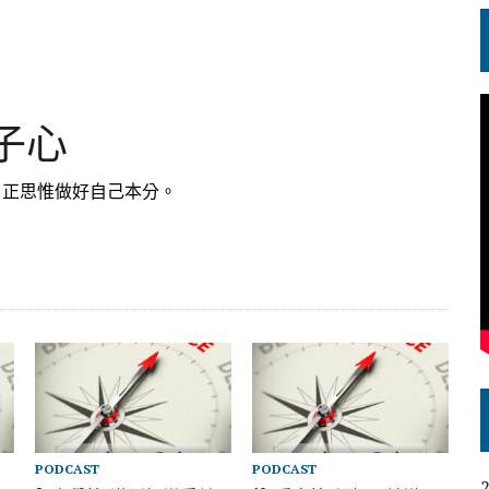
稚子心
、正思惟做好自己本分。
PODCAST
PODCAST