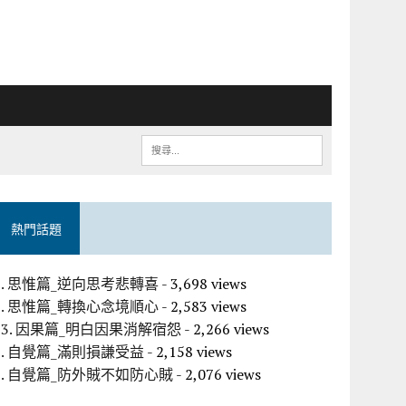
熱門話題
2. 思惟篇_逆向思考悲轉喜
- 3,698 views
1. 思惟篇_轉換心念境順心
- 2,583 views
13. 因果篇_明白因果消解宿怨
- 2,266 views
8. 自覺篇_滿則損謙受益
- 2,158 views
9. 自覺篇_防外賊不如防心賊
- 2,076 views