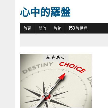
心中的羅盤
首頁
關於
聯絡
P53 聯播網